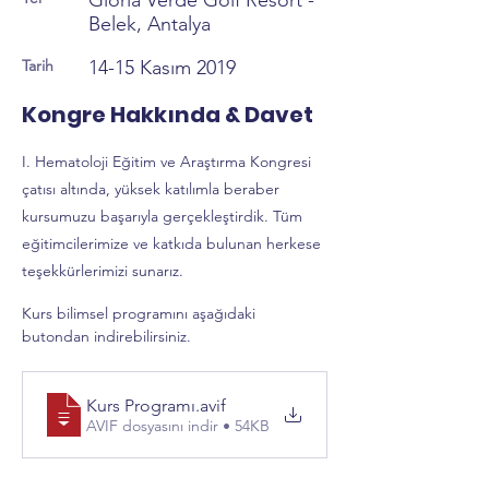
Gloria Verde Golf Resort -
Belek, Antalya
Tarih
14-15 Kasım 2019
Kongre Hakkında & Davet
I. Hematoloji Eğitim ve Araştırma Kongresi
çatısı altında, yüksek katılımla beraber
kursumuzu başarıyla gerçekleştirdik. Tüm
eğitimcilerimize ve katkıda bulunan herkese
teşekkürlerimizi sunarız.
Kurs bilimsel programını aşağıdaki 
butondan indirebilirsiniz.
Kurs Programı
.avif
AVIF dosyasını indir • 54KB