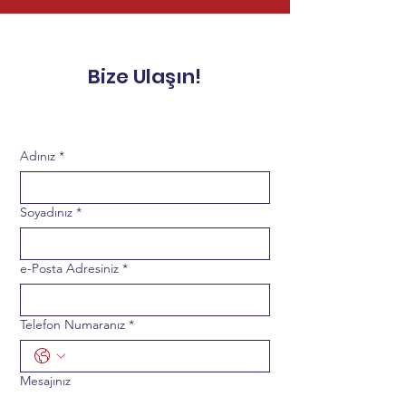
Bize Ulaşın!
Adınız
*
Soyadınız
*
e-Posta Adresiniz
*
Telefon Numaranız
*
Mesajınız