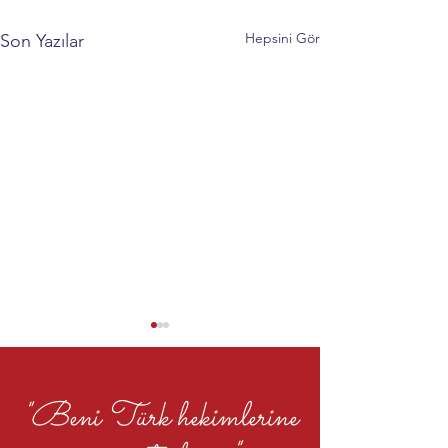
Hepsini Gör
Son Yazılar
"Beni Türk hekimlerine