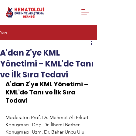
Yazı
A’dan Z’ye KML
Yönetimi – KML’de Tanı
ve İlk Sıra Tedavi​
A’dan Z’ye KML Yönetimi – 
KML’de Tanı ve İlk Sıra 
Tedavi
Moderatör: Prof. Dr. Mehmet Ali Erkurt
Konuşmacı: Doç. Dr. İlhami Berber
Konuşmacı: Uzm. Dr. Bahar Uncu Ulu