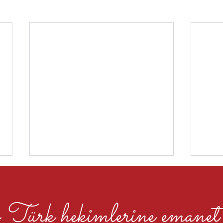
Türk hekimlerine emanet e