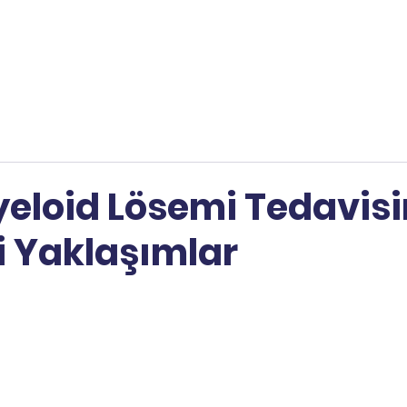
yeloid Lösemi Tedavis
i Yaklaşımlar