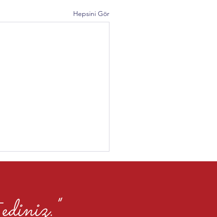
Hepsini Gör
diniz."