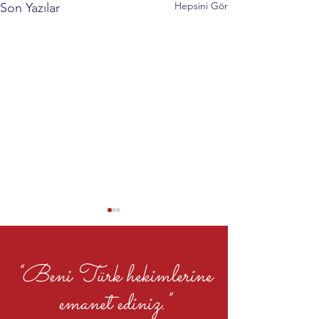
Hepsini Gör
Son Yazılar
"Beni Türk hekimlerine
emanet ediniz."