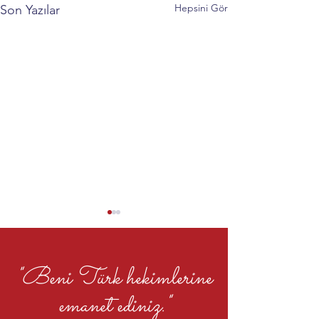
Hepsini Gör
Son Yazılar
"Beni Türk hekimlerine
emanet ediniz."