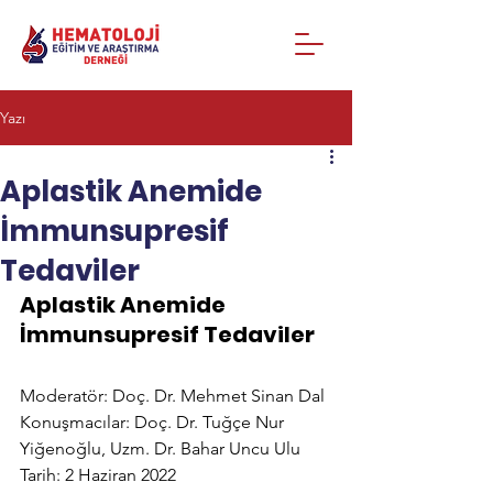
Yazı
Aplastik Anemide
İmmunsupresif
Tedaviler​
Aplastik Anemide 
İmmunsupresif Tedaviler
Moderatör: Doç. Dr. Mehmet Sinan Dal
Konuşmacılar: Doç. Dr. Tuğçe Nur 
Yiğenoğlu, Uzm. Dr. Bahar Uncu Ulu
Tarih: 2 Haziran 2022