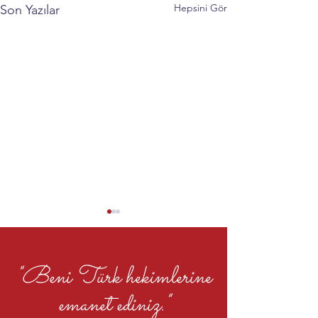
Hepsini Gör
Son Yazılar
"Beni Türk hekimlerine
emanet ediniz."